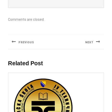
Comments are closed.
Post
navigation
PREVIOUS
NEXT
Previous
Next
post:
post:
Related Post