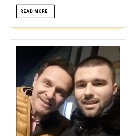
READ
READ MORE
MORE