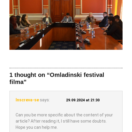
1 thought on “Omladinski festival
filma”
Inscreva-se
says:
29.09.2024 at 21:30
Can you be more specific about the content of your
article? After reading it, I still have some doubts.
Hope you can help me.