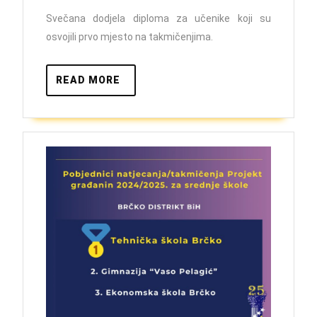
Svečana dodjela diploma za učenike koji su
osvojili prvo mjesto na takmičenjima.
READ
READ MORE
MORE