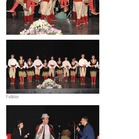
Folklor