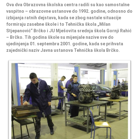
Ova dva Obrazovna školska centra radili su kao samostalne
vaspitno – obrazovne ustanove do 1992. godine, odnosno do
izbijanja ratnih dejstava, kada se zbog nastale situacije
formiraju zasebne škole i to Tehnička škola „Milan
Stjepanović“ Brčko i JU Mješovita srednja škola Gornji Rahić
– Brčko. Tih godina škole su mijenjale nazive sve do
ujedinjenja 01. septembra 2001. godine, kada se prihvata
zajednički naziv Javna ustanova Tehnička škola Brčko.