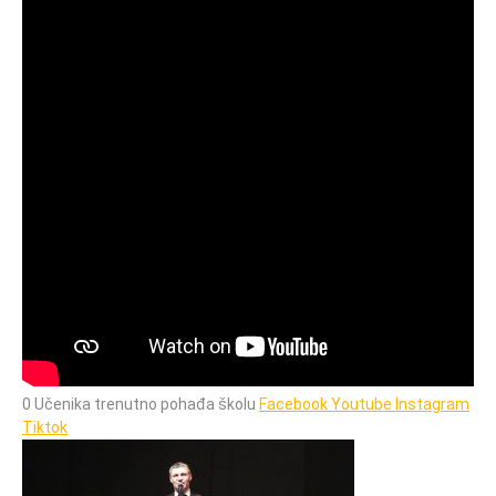
0 Učenika trenutno pohađa školu
Facebook
Youtube
Instagram
Tiktok