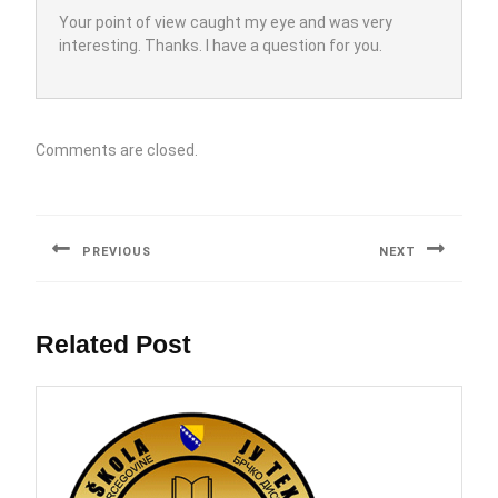
Your point of view caught my eye and was very
interesting. Thanks. I have a question for you.
Comments are closed.
Post
navigation
PREVIOUS
NEXT
Previous
Next
post:
post:
Related Post