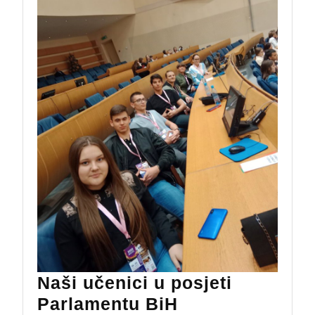
Naši učenici u posjeti
Naši
Parlamentu BiH