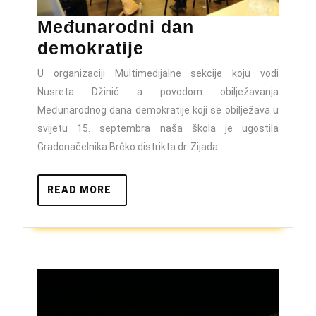
Međunarodni dan
Međunarodni
demokratije
dan
U organizaciji Multimedijalne sekcije koju vodi
demokratije
Nusreta Džinić a povodom obilježavanja
Međunarodnog dana demokratije koji se obilježava u
svijetu 15. septembra naša škola je ugostila
Gradonačelnika Brčko distrikta dr. Zijada
READ
READ MORE
MORE