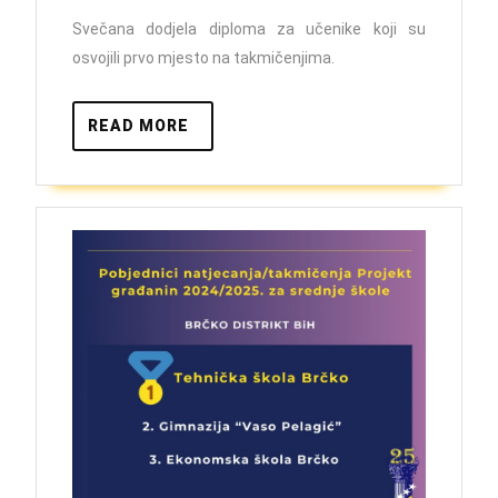
Svečana dodjela diploma za učenike koji su
osvojili prvo mjesto na takmičenjima.
READ
READ MORE
MORE